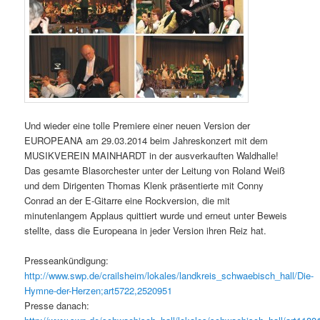
Und wieder eine tolle Premiere einer neuen Version der
EUROPEANA am 29.03.2014 beim Jahreskonzert mit dem
MUSIKVEREIN MAINHARDT in der ausverkauften Waldhalle!
Das gesamte Blasorchester unter der Leitung von Roland Weiß
und dem Dirigenten Thomas Klenk präsentierte mit Conny
Conrad an der E-Gitarre eine Rockversion, die mit
minutenlangem Applaus quittiert wurde und erneut unter Beweis
stellte, dass die Europeana in jeder Version ihren Reiz hat.
Presseankündigung:
http://www.swp.de/crailsheim/lokales/landkreis_schwaebisch_hall/Die-
Hymne-der-Herzen;art5722,2520951
Presse danach: