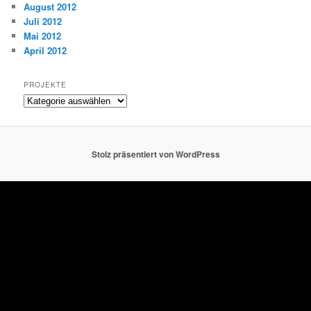
August 2012
Juli 2012
Mai 2012
April 2012
PROJEKTE
Projekte
Stolz präsentiert von WordPress