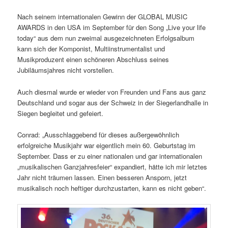
Nach seinem internationalen Gewinn der GLOBAL MUSIC
AWARDS in den USA im September für den Song „Live your life
today“ aus dem nun zweimal ausgezeichneten Erfolgsalbum
kann sich der Komponist, Multiinstrumentalist und
Musikproduzent einen schöneren Abschluss seines
Jubiläumsjahres nicht vorstellen.
Auch diesmal wurde er wieder von Freunden und Fans aus ganz
Deutschland und sogar aus der Schweiz in der Siegerlandhalle in
Siegen begleitet und gefeiert.
Conrad: „Ausschlaggebend für dieses außergewöhnlich
erfolgreiche Musikjahr war eigentlich mein 60. Geburtstag im
September. Dass er zu einer nationalen und gar internationalen
„musikalischen Ganzjahresfeier“ expandiert, hätte ich mir letztes
Jahr nicht träumen lassen. Einen besseren Ansporn, jetzt
musikalisch noch heftiger durchzustarten, kann es nicht geben“.