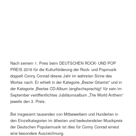
Nach seinem 1. Preis beim DEUTSCHEN ROCK- UND POP
PREIS 2016 für die Kulturförderung der Rock- und Popmusik
doppelt Conny Conrad dieses Jahr im wahrsten Sinne des
Wortes nach: Er erhielt in der Kategorie „Bester Gitarrist“ und in
der Kategorie „Bestes CD-Album (englischsprachig)“ für sein im
September veröffentlichtes Jubiläumsalbum „The World Anthem“
jeweils den 3. Preis.
Bei insgesamt tausenden von Mitbewerbern und Hunderten in
den Einzelkategorien im ältesten und bedeutendsten Musikpreis
der Deutschen Popularmusik ist dies für Conny Conrad erneut
eine besondere Auszeichnung.