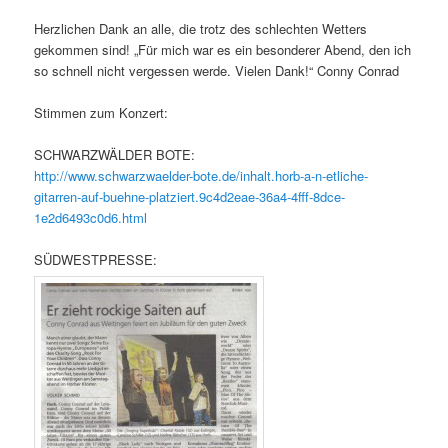
Herzlichen Dank an alle, die trotz des schlechten Wetters
gekommen sind! „Für mich war es ein besonderer Abend, den ich
so schnell nicht vergessen werde. Vielen Dank!“ Conny Conrad
Stimmen zum Konzert:
SCHWARZWÄLDER BOTE:
http://www.schwarzwaelder-bote.de/inhalt.horb-a-n-etliche-
gitarren-auf-buehne-platziert.9c4d2eae-36a4-4fff-8dce-
1e2d6493c0d6.html
SÜDWESTPRESSE: