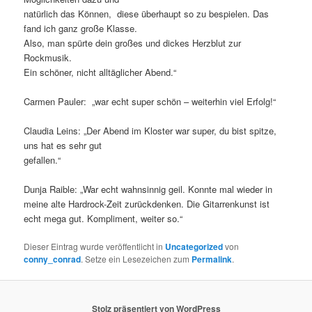
natürlich das Können, diese überhaupt so zu bespielen. Das
fand ich ganz große Klasse.
Also, man spürte dein großes und dickes Herzblut zur
Rockmusik.
Ein schöner, nicht alltäglicher Abend.“
Carmen Pauler: „war echt super schön – weiterhin viel Erfolg!“
Claudia Leins: „Der Abend im Kloster war super, du bist spitze,
uns hat es sehr gut
gefallen.“
Dunja Raible: „War echt wahnsinnig geil. Konnte mal wieder in
meine alte Hardrock-Zeit zurückdenken. Die Gitarrenkunst ist
echt mega gut. Kompliment, weiter so.“
Dieser Eintrag wurde veröffentlicht in
Uncategorized
von
conny_conrad
. Setze ein Lesezeichen zum
Permalink
.
Stolz präsentiert von WordPress