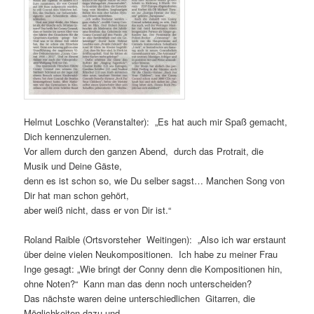
Helmut Loschko (Veranstalter): „Es hat auch mir Spaß gemacht,
Dich kennenzulernen.
Vor allem durch den ganzen Abend, durch das Protrait, die
Musik und Deine Gäste,
denn es ist schon so, wie Du selber sagst… Manchen Song von
Dir hat man schon gehört,
aber weiß nicht, dass er von Dir ist.“
Roland Raible (Ortsvorsteher Weitingen): „Also ich war erstaunt
über deine vielen Neukompositionen. Ich habe zu meiner Frau
Inge gesagt: „Wie bringt der Conny denn die Kompositionen hin,
ohne Noten?“ Kann man das denn noch unterscheiden?
Das nächste waren deine unterschiedlichen Gitarren, die
Möglichkeiten dazu und