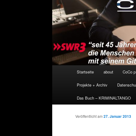
Hauptmenü
Startseite
about
CoCo p
Projekte + Archiv
Datenschu
Das Buch – KRIMINALTANGO
Veröffentlicht am
27. Januar 2013