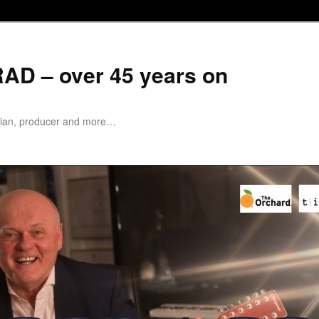
D – over 45 years on
cian, producer and more…