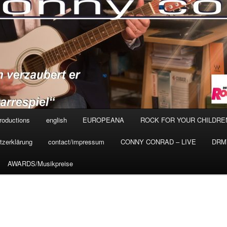
roductions
english
EUROPEANA
ROCK FOR YOUR CHILDRE
tzerklärung
contact/impressum
CONNY CONRAD – LIVE
DRMV
AWARDS/Musikpreise