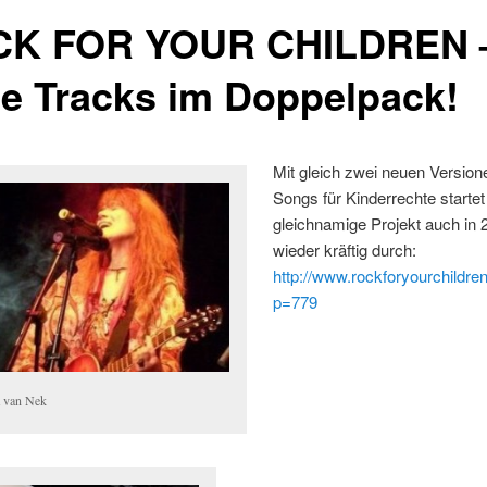
K FOR YOUR CHILDREN 
e Tracks im Doppelpack!
Mit gleich zwei neuen Version
Songs für Kinderrechte startet
gleichnamige Projekt auch in 
wieder kräftig durch:
http://www.rockforyourchildre
p=779
a van Nek