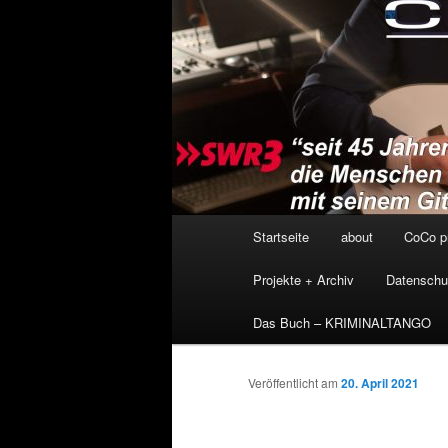
Hauptmenü
Startseite
about
CoCo p
Projekte + Archiv
Datenschu
Das Buch – KRIMINALTANGO
Veröffentlicht am
20. April 2021