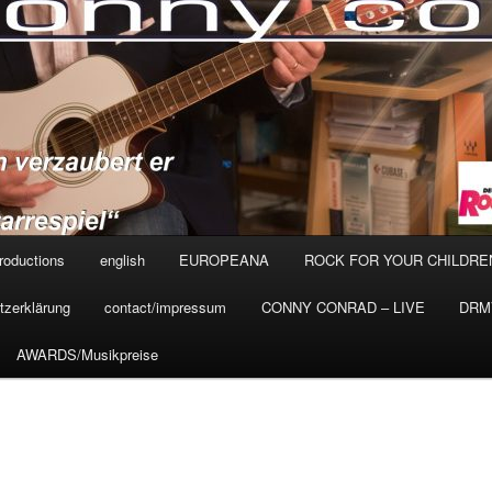
roductions
english
EUROPEANA
ROCK FOR YOUR CHILDRE
tzerklärung
contact/impressum
CONNY CONRAD – LIVE
DRMV
AWARDS/Musikpreise