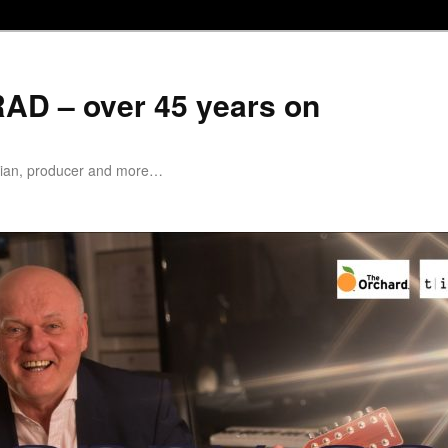
D – over 45 years on
cian, producer and more…