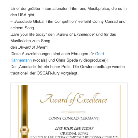
Einer der größten internationalen Film- und Musikpreise, die es in
den USA gibt,
– „Accolade Global Film Competition“ verleiht Conny Conrad und
seinem Song
„Live your life today“ den „
Award of Excellence
“ und für das
Musikvideo zum Song
den „
Award of Merit
“!
Diese Auszeichnungen sind auch Ehrungen für
Gerd
Kannemann
(vocals) und Chris Speda (videoproducer)!
Der „Accolade“ ist ein hoher Preis. Die Gewinnerbeiträge werden
traditionell der OSCAR-Jury vorgelegt.