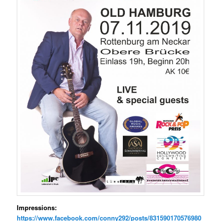
Impressions:
https://www.facebook.com/conny292/posts/831590170576980