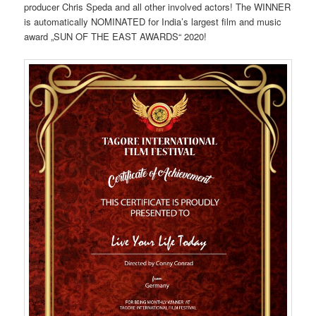
producer Chris Speda and all other involved actors! The WINNER
is automatically NOMINATED for India’s largest film and music
award „SUN OF THE EAST AWARDS“ 2020!