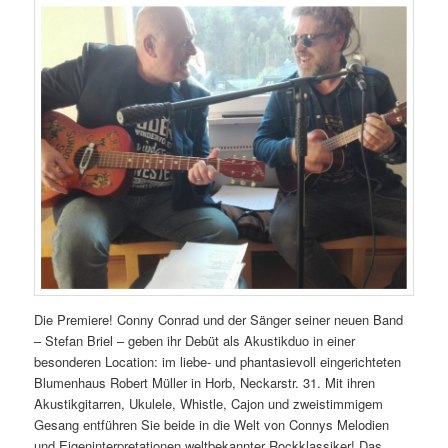
Die Premiere! Conny Conrad und der Sänger seiner neuen Band
– Stefan Briel – geben ihr Debüt als Akustikduo in einer
besonderen Location: im liebe- und phantasievoll eingerichteten
Blumenhaus Robert Müller in Horb, Neckarstr. 31. Mit ihren
Akustikgitarren, Ukulele, Whistle, Cajon und zweistimmigem
Gesang entführen Sie beide in die Welt von Connys Melodien
und Eigeninterpretationen weltbekannter Rockklassiker! Das