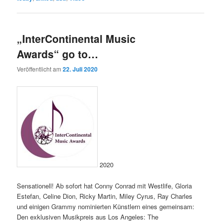
„InterContinental Music
Awards“ go to…
Veröffentlicht am
22. Juli 2020
2020
Sensationell! Ab sofort hat Conny Conrad mit Westlife, Gloria
Estefan, Celine Dion, Ricky Martin, Miley Cyrus, Ray Charles
und einigen Grammy nominierten Künstlern eines gemeinsam:
Den exklusiven Musikpreis aus Los Angeles: The