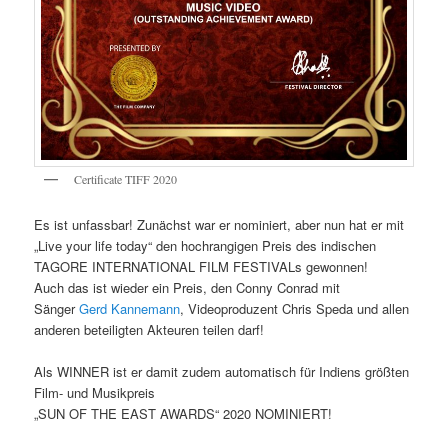
Certificate TIFF 2020
Es ist unfassbar! Zunächst war er nominiert, aber nun hat er mit
„Live your life today“ den hochrangigen Preis des indischen
TAGORE INTERNATIONAL FILM FESTIVALs gewonnen!
Auch das ist wieder ein Preis, den Conny Conrad mit
Sänger
Gerd Kannemann
, Videoproduzent Chris Speda und allen
anderen beteiligten Akteuren teilen darf!
Als WINNER ist er damit zudem automatisch für Indiens größten
Film- und Musikpreis
„SUN OF THE EAST AWARDS“ 2020 NOMINIERT!