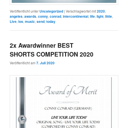
Veröffentlicht unter
Uncategorized
|
Verschlagwortet mit
2020
,
angeles
,
awards
,
conny
,
conrad
,
intercontinental
,
life
,
light
,
little
,
Live
,
los
,
music
,
send
,
today
2x Awardwinner BEST
SHORTS COMPETITION 2020
Veröffentlicht am
7. Juli 2020