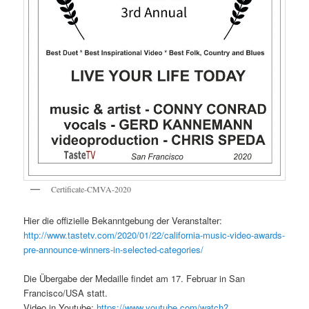
Certificate-CMVA-2020
Hier die offizielle Bekanntgebung der Veranstalter:
http://www.tastetv.com/2020/01/22/california-music-video-awards-
pre-announce-winners-in-selected-categories/
Die Übergabe der Medaille findet am 17. Februar in San
Francisco/USA statt.
Video in Youtube:
https://www.youtube.com/watch?