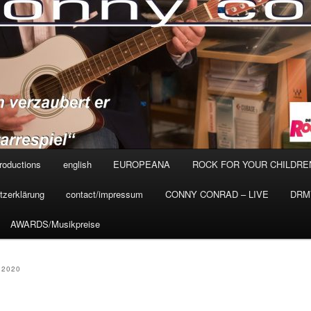
roductions
english
EUROPEANA
ROCK FOR YOUR CHILDRE
tzerklärung
contact/impressum
CONNY CONRAD – LIVE
DRMV
AWARDS/Musikpreise
 2020