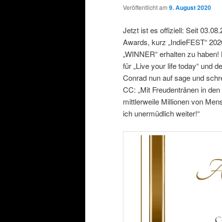
Veröffentlicht am
9. August 2020
Jetzt ist es offiziell: Seit 03.
Awards, kurz „IndieFEST“ 2020
„WINNER“ erhalten zu haben
für „Live your life today“ u
Conrad nun auf sage und schrei
CC: „Mit Freudentränen in den
mittlerweile Millionen von Me
ich unermüdlich weiter!“