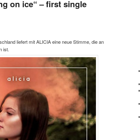
g on ice“ – first single
tschland liefert mit ALICIA eine neue Stimme, die an
 ist.