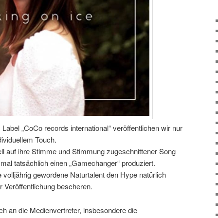
abel „CoCo records international“ veröffentlichen wir nur
dividuellem Touch.
ll auf ihre Stimme und Stimmung zugeschnittener Song
smal tatsächlich einen „Gamechanger“ produziert.
 volljährig gewordene Naturtalent den Hype natürlich
ser Veröffentlichung bescheren.
ch an die Medienvertreter, insbesondere die