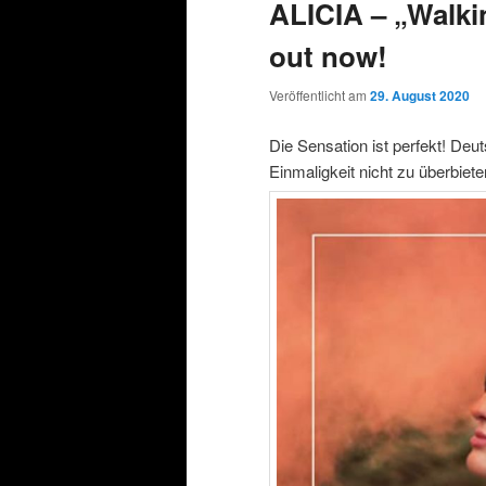
ALICIA – „Walkin
out now!
Veröffentlicht am
29. August 2020
Die Sensation ist perfekt! Deu
Einmaligkeit nicht zu überbieten