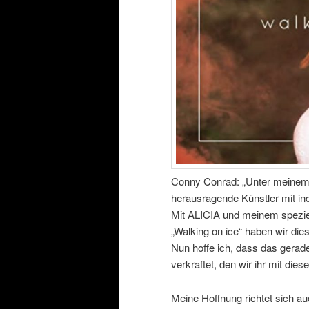
Conny Conrad: „Unter meinem L
herausragende Künstler mit in
Mit ALICIA und meinem spezie
„Walking on ice“ haben wir die
Nun hoffe ich, dass das gerade
verkraftet, den wir ihr mit die
Meine Hoffnung richtet sich au