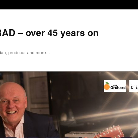
D – over 45 years on
cian, producer and more…