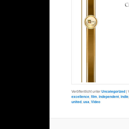
Veröffentlicht unter
Uncategorized
|
excellence
,
film
,
independent
,
indie
united
,
usa
,
Video