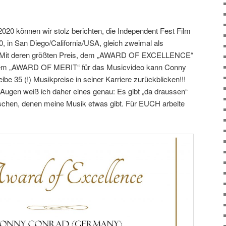
08.2020 können wir stolz berichten, die Independent Fest Film
, in San Diego/California/USA, gleich zweimal als
! Mit deren größten Preis, dem „AWARD OF EXCELLENCE“
nd dem „AWARD OF MERIT“ für das Musicvideo kann Conny
be 35 (!) Musikpreise in seiner Karriere zurückblicken!!!
 Augen weiß ich daher eines genau: Es gibt „da draussen“
nschen, denen meine Musik etwas gibt. Für EUCH arbeite