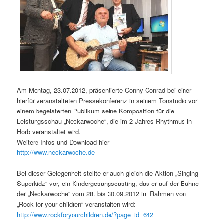
Am Montag, 23.07.2012, präsentierte Conny Conrad bei einer
hierfür veranstalteten Pressekonferenz in seinem Tonstudio vor
einem begeisterten Publikum seine Komposition für die
Leistungsschau „Neckarwoche“, die im 2-Jahres-Rhythmus in
Horb veranstaltet wird.
Weitere Infos und Download hier:
http://www.neckarwoche.de
Bei dieser Gelegenheit stellte er auch gleich die Aktion „Singing
Superkidz“ vor, ein Kindergesangscasting, das er auf der Bühne
der „Neckarwoche“ vom 28. bis 30.09.2012 im Rahmen von
„Rock for your children“ veranstalten wird:
http://www.rockforyourchildren.de/?page_id=642