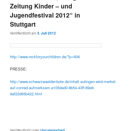
Zeitung Kinder – und
Jugendfestival 2012“ in
Stuttgart
Veröffentlicht am
3. Juli 2012
http://www.rockforyourchildren.de/?p=606
PRESSE:
http://www.schwarzwaelder-bote.de/inhalt.eutingen-wird-merkel-
auf-conrad-aufmerksam.a105dad0-8b54-43ff-89e6-
9af22d65b422.html
Veröffentlicht unter
Uncategorized