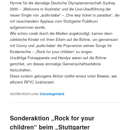
Hymne für die damalige Deutsche Olympiamannschaft Sydney
2000 – „Welcome to Australia“ und die Live-Uraufführung der
neuen Single von „audio-babe“ – „One way ticket to paradise“, die
mit rauschendem Applaus vom Stuttgarter Publikum
aufgenommen wurde.
Wie schon vorab durch die Medien angekündigt, kamen dann
zahlreiche Kinder mit ihren Eltern auf die Bühne, um gemeinsam
mit Conny und „audio-babe“ die Popversion seines Songs für
Kinderrechte – „Rock for your children“ zu singen.
Unzählige Fotoapparate und Handys waren auf die Bühne
gerichtet, um dieses einmalige Gemeinschaftserlebnis
festzuhalten.
Diese rundum gelungene Aktion stellte erneut unter Beweis, wie
effizient RFYC funktioniert.
Veröffentlicht unter
Uncategorized
Sonderaktion „Rock for your
children“ beim „Stuttgarter