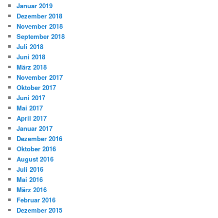
Januar 2019
Dezember 2018
November 2018
September 2018
Juli 2018
Juni 2018
März 2018
November 2017
Oktober 2017
Juni 2017
Mai 2017
April 2017
Januar 2017
Dezember 2016
Oktober 2016
August 2016
Juli 2016
Mai 2016
März 2016
Februar 2016
Dezember 2015