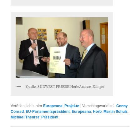
Quelle: SÜDWEST PRESSE Horb/Andreas Ellinger
Veröffentlicht unter
Europeana
,
Projekte
|
Verschlagwortet mit
Conny
Conrad
,
EU-Parlamentspräsident
,
Europeana
,
Horb
,
Martin Schulz
,
Michael Theurer
,
Präsident