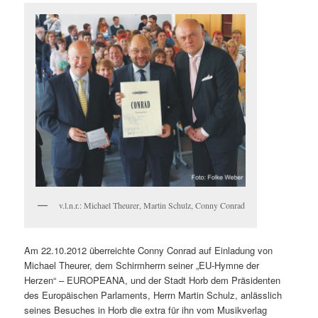
v.l.n.r.: Michael Theurer, Martin Schulz, Conny Conrad
Am 22.10.2012 überreichte Conny Conrad auf Einladung von
Michael Theurer, dem Schirmherrn seiner „EU-Hymne der
Herzen“ – EUROPEANA, und der Stadt Horb dem Präsidenten
des Europäischen Parlaments, Herrn Martin Schulz, anlässlich
seines Besuches in Horb die extra für ihn vom Musikverlag