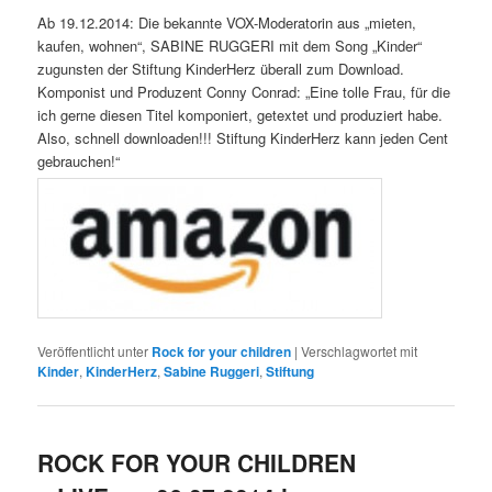
Ab 19.12.2014: Die bekannte VOX-Moderatorin aus „mieten,
kaufen, wohnen“, SABINE RUGGERI mit dem Song „Kinder“
zugunsten der Stiftung KinderHerz überall zum Download.
Komponist und Produzent Conny Conrad: „Eine tolle Frau, für die
ich gerne diesen Titel komponiert, getextet und produziert habe.
Also, schnell downloaden!!! Stiftung KinderHerz kann jeden Cent
gebrauchen!“
Veröffentlicht unter
Rock for your children
|
Verschlagwortet mit
Kinder
,
KinderHerz
,
Sabine Ruggeri
,
Stiftung
ROCK FOR YOUR CHILDREN