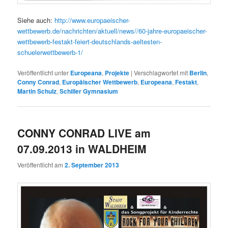
Siehe auch:
http://www.europaeischer-
wettbewerb.de/nachrichten/aktuell/news//60-jahre-europaeischer-
wettbewerb-festakt-feiert-deutschlands-aeltesten-
schuelerwettbewerb-1/
Veröffentlicht unter
Europeana
,
Projekte
|
Verschlagwortet mit
Berlin
,
Conny Conrad
,
Europäischer Wettbewerb
,
Europeana
,
Festakt
,
Martin Schulz
,
Schiller Gymnasium
CONNY CONRAD LIVE am
07.09.2013 in WALDHEIM
Veröffentlicht am
2. September 2013