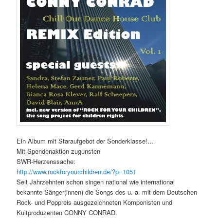
Ein Album mit Staraufgebot der Sonderklasse!
…
Mit Spendenaktion zugunsten
SWR-Herzenssache:
http://www.rockforyourchildren.de/?p=1051
Seit Jahrzehnten schon singen national wie international
bekannte Sänger(innen) die Songs des u. a. mit dem Deutschen
Rock- und Poppreis ausgezeichneten Komponisten und
Kultproduzenten CONNY CONRAD.