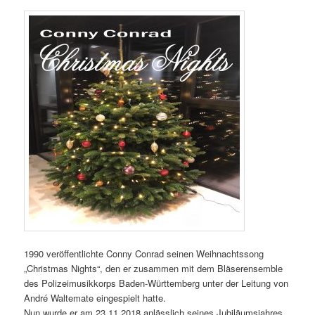
1990 veröffentlichte Conny Conrad seinen Weihnachtssong
„Christmas Nights“, den er zusammen mit dem Bläserensemble
des Polizeimusikkorps Baden-Württemberg unter der Leitung von
André Waltemate eingespielt hatte.
Nun wurde er am 23.11.2018 anlässlich seines Jubiläumsjahres