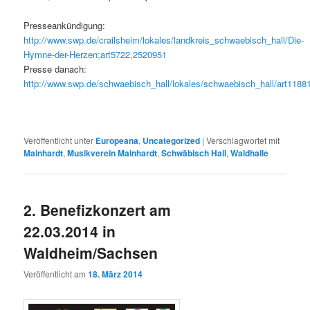
Presseankündigung:
http://www.swp.de/crailsheim/lokales/landkreis_schwaebisch_hall/Die-
Hymne-der-Herzen;art5722,2520951
Presse danach:
http://www.swp.de/schwaebisch_hall/lokales/schwaebisch_hall/art118
Veröffentlicht unter
Europeana
,
Uncategorized
|
Verschlagwortet mit
Mainhardt
,
Musikverein Mainhardt
,
Schwäbisch Hall
,
Waldhalle
2. Benefizkonzert am
22.03.2014 in
Waldheim/Sachsen
Veröffentlicht am
18. März 2014