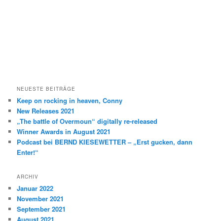
n
NEUESTE BEITRÄGE
Keep on rocking in heaven, Conny
New Releases 2021
„The battle of Overmoun“ digitally re-released
Winner Awards in August 2021
Podcast bei BERND KIESEWETTER – „Erst gucken, dann
Enter!“
ARCHIV
Januar 2022
November 2021
September 2021
August 2021