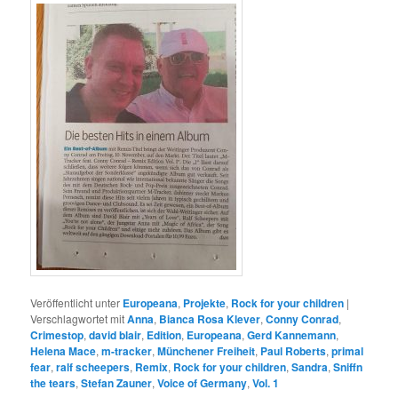
Veröffentlicht unter
Europeana
,
Projekte
,
Rock for your children
|
Verschlagwortet mit
Anna
,
Bianca Rosa Klever
,
Conny Conrad
,
Crimestop
,
david blair
,
Edition
,
Europeana
,
Gerd Kannemann
,
Helena Mace
,
m-tracker
,
Münchener Freiheit
,
Paul Roberts
,
primal
fear
,
ralf scheepers
,
Remix
,
Rock for your children
,
Sandra
,
Sniffn
the tears
,
Stefan Zauner
,
Voice of Germany
,
Vol. 1