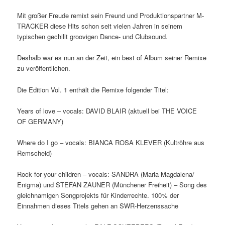
Mit großer Freude remixt sein Freund und Produktionspartner M-
TRACKER diese Hits schon seit vielen Jahren in seinem
typischen gechillt groovigen Dance- und Clubsound.
Deshalb war es nun an der Zeit, ein best of Album seiner Remixe
zu veröffentlichen.
Die Edition Vol. 1 enthält die Remixe folgender Titel:
Years of love – vocals: DAVID BLAIR (aktuell bei THE VOICE
OF GERMANY)
Where do I go – vocals: BIANCA ROSA KLEVER (Kultröhre aus
Remscheid)
Rock for your children – vocals: SANDRA (Maria Magdalena/
Enigma) und STEFAN ZAUNER (Münchener Freiheit) – Song des
gleichnamigen Songprojekts für Kinderrechte. 100% der
Einnahmen dieses Titels gehen an SWR-Herzenssache