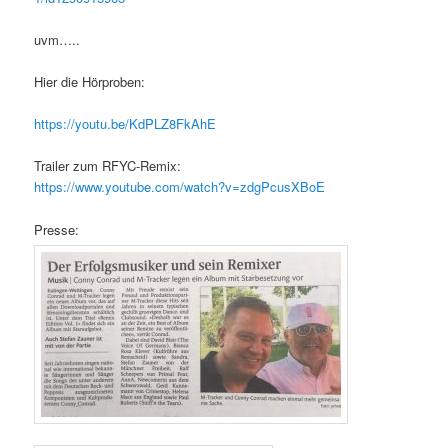
uvm…..
Hier die Hörproben:
https://youtu.be/KdPLZ8FkAhE
Trailer zum RFYC-Remix:
https://www.youtube.com/watch?v=zdgPcusXBoE
Presse: