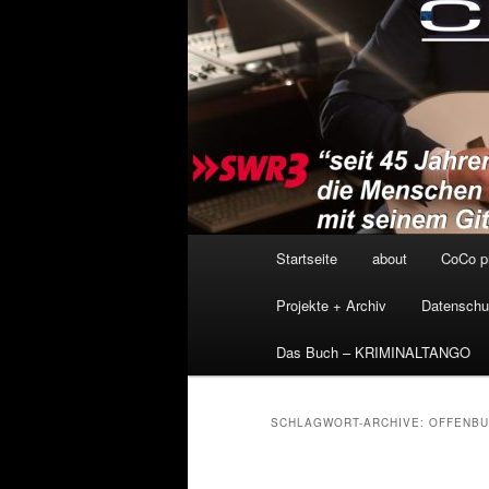
Hauptmenü
Startseite
about
CoCo p
Projekte + Archiv
Datenschu
Das Buch – KRIMINALTANGO
SCHLAGWORT-ARCHIVE:
OFFENB