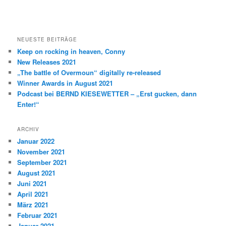
NEUESTE BEITRÄGE
Keep on rocking in heaven, Conny
New Releases 2021
„The battle of Overmoun“ digitally re-released
Winner Awards in August 2021
Podcast bei BERND KIESEWETTER – „Erst gucken, dann
Enter!“
ARCHIV
Januar 2022
November 2021
September 2021
August 2021
Juni 2021
April 2021
März 2021
Februar 2021
Januar 2021