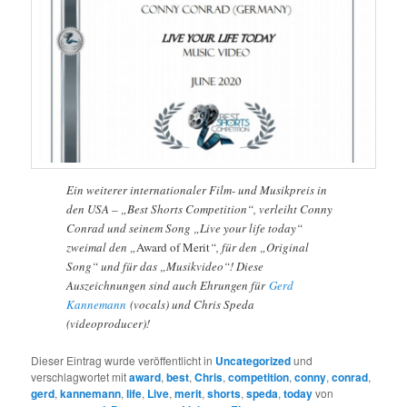
Ein weiterer internationaler Film- und Musikpreis in
den USA – „Best Shorts Competition“, verleiht Conny
Conrad und seinem Song „Live your life today“
zweimal den „
Award of Merit
“, für den „Original
Song“ und für das „Musikvideo“! Diese
Auszeichnungen sind auch Ehrungen für
Gerd
Kannemann
(vocals) und Chris Speda
(videoproducer)!
Dieser Eintrag wurde veröffentlicht in
Uncategorized
und
verschlagwortet mit
award
,
best
,
Chris
,
competition
,
conny
,
conrad
,
gerd
,
kannemann
,
life
,
Live
,
merit
,
shorts
,
speda
,
today
von