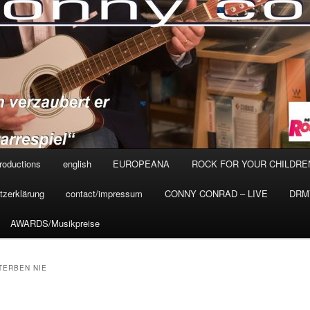
roductions
english
EUROPEANA
ROCK FOR YOUR CHILDRE
tzerklärung
contact/impressum
CONNY CONRAD – LIVE
DRMV
AWARDS/Musikpreise
TERBEN NIE