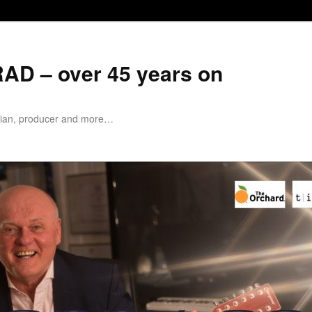
D – over 45 years on
cian, producer and more…