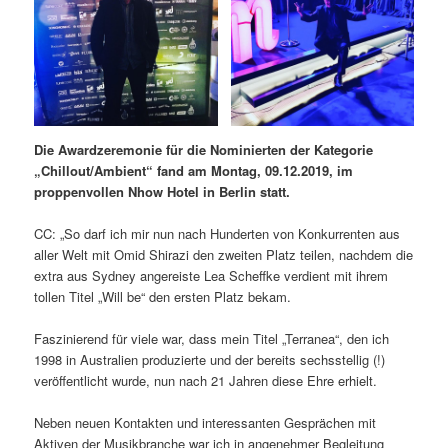
Die Awardzeremonie für die Nominierten der Kategorie
„Chillout/Ambient“ fand am Montag, 09.12.2019, im
proppenvollen Nhow Hotel in Berlin statt.
CC: „So darf ich mir nun nach Hunderten von Konkurrenten aus
aller Welt mit Omid Shirazi den zweiten Platz teilen, nachdem die
extra aus Sydney angereiste Lea Scheffke verdient mit ihrem
tollen Titel „Will be“ den ersten Platz bekam.
Faszinierend für viele war, dass mein Titel „Terranea“, den ich
1998 in Australien produzierte und der bereits sechsstellig (!)
veröffentlicht wurde, nun nach 21 Jahren diese Ehre erhielt.
Neben neuen Kontakten und interessanten Gesprächen mit
Aktiven der Musikbranche war ich in angenehmer Begleitung