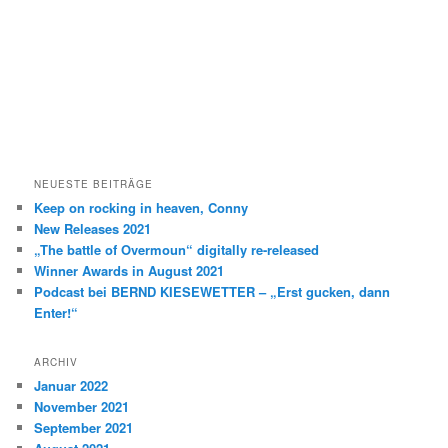
n
NEUESTE BEITRÄGE
Keep on rocking in heaven, Conny
New Releases 2021
„The battle of Overmoun“ digitally re-released
Winner Awards in August 2021
Podcast bei BERND KIESEWETTER – „Erst gucken, dann
Enter!“
ARCHIV
Januar 2022
November 2021
September 2021