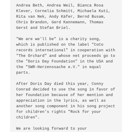
Andrea Beth, Andrea Weil, Bianca Rosa 
Klever, Cornelia Schmitt, Michaela Kuti, 
Rita van Nek, Andy Käfer, Bernd Busam, 
Chris Brandon, Gerd Kannemann, Thomas 
Gerst and Stefan Briel.

"We are we'll be" is a charity song,

which is published on the label "CoCo 
records international" in cooperation with 
"The Orchard" and whose net proceeds go to 
the "Doris Day Foundation" in the USA and 
the "SWR-Herzenssache e.V." in equal 
parts.

After Doris Day died this year, Conny 
Conrad decided to use the song in favor of 
her foundation because of her mention and 
appreciation in the lyrics, as well as 
another song component in his song project 
for children's rights "Rock for your 
children".

We are looking forward to your 