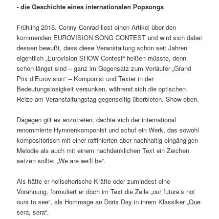
⁃ die Geschichte eines internationalen Popsongs
Frühling 2015. Conny Conrad liest einen Artikel über den
kommenden EUROVISION SONG CONTEST und wird sich dabei
dessen bewußt, dass diese Veranstaltung schon seit Jahren
eigentlich „Eurovision SHOW Contest“ heißen müsste, denn
schon längst sind – ganz im Gegensatz zum Vorläufer „Grand
Prix d‘Eurovision“ – Komponist und Texter in der
Bedeutungslosigkeit versunken, während sich die optischen
Reize am Veranstaltungstag gegenseitig überbieten. Show eben.
Dagegen gilt es anzutreten, dachte sich der international
renommierte Hymnenkomponist und schuf ein Werk, das sowohl
kompositorisch mit einer raffinierten aber nachhaltig eingängigen
Melodie als auch mit einem nachdenklichen Text ein Zeichen
setzen sollte: „We are we‘ll be“.
Als hätte er hellseherische Kräfte oder zumindest eine
Vorahnung, formuliert er doch im Text die Zeile „our future‘s not
ours to see“, als Hommage an Doris Day in ihrem Klassiker „Que
sera, sera“.