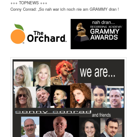
+++ TOPNEWS +++
Conny Conrad: „So nah war ich noch nie am GRAMMY dran !