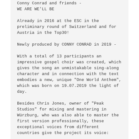
Conny Conrad and friends -

WE ARE WE'LL BE

Already in 2016 at the ESC in the 
preliminary round of Switzerland and for 
Austria in the Top30!

Newly produced by CONNY CONRAD in 2019 -

With a total of 13 participants an 
impressive gospel choir was created, which 
gives the song an unmistakable sing-along 
character and in connection with the text 
embodies a new, unique "One World Anthem", 
which was born on 19.07.2019 the light of 
day.

Besides Chris Jones, owner of "Peak 
Studios" for mixing and mastering in 
Würzburg, who was also able to master the 
first version professionally, these 
exceptional voices from different 
countries give the project its voice:
