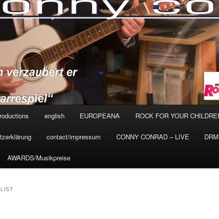
roductions
english
EUROPEANA
ROCK FOR YOUR CHILDRE
tzerklärung
contact/impressum
CONNY CONRAD – LIVE
DRMV
AWARDS/Musikpreise
LIST