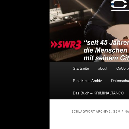
Hauptmenü
Startseite
about
CoCo p
Projekte + Archiv
Datenschu
Das Buch – KRIMINALTANGO
SCHLAGWORT-ARCHIVE:
SEMIFINA