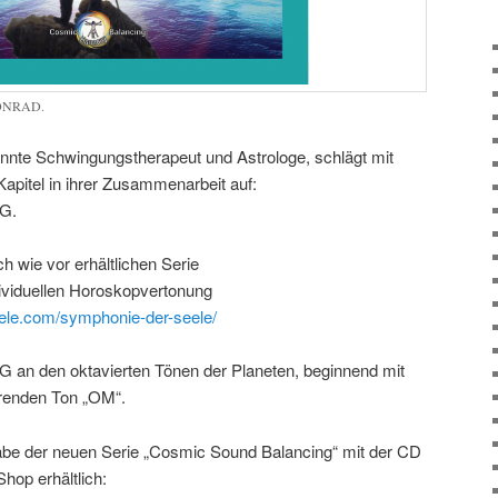
CONRAD.
e Schwingungstherapeut und Astrologe, schlägt mit
tel in ihrer Zusammenarbeit auf:
G.
h wie vor erhältlichen Serie
ividuellen Horoskopvertonung
ele.com/symphonie-der-seele/
den oktavierten Tönen der Planeten, beginnend mit
erenden Ton „OM“.
abe der neuen Serie „Cosmic Sound Balancing“ mit der CD
Shop erhältlich: