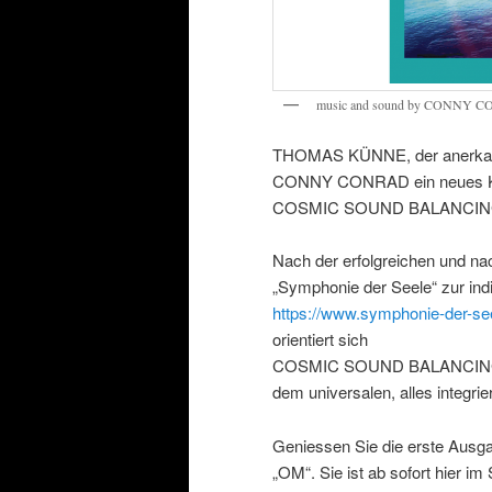
music and sound by CONNY 
THOMAS KÜNNE, der anerkannt
CONNY CONRAD ein neues Kapi
COSMIC SOUND BALANCIN
Nach der erfolgreichen und nac
„Symphonie der Seele“ zur ind
https://www.symphonie-der-se
orientiert sich
COSMIC SOUND BALANCING an 
dem universalen, alles integri
Geniessen Sie die erste Ausg
„OM“. Sie ist ab sofort hier im 