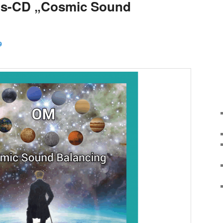
ns-CD „Cosmic Sound
9