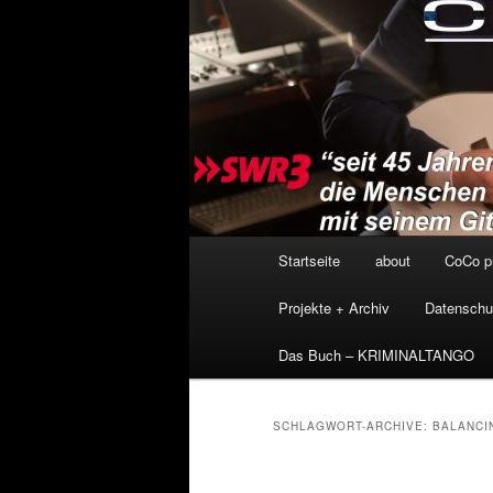
Hauptmenü
Startseite
about
CoCo p
Projekte + Archiv
Datenschu
Das Buch – KRIMINALTANGO
SCHLAGWORT-ARCHIVE:
BALANCI