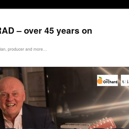
D – over 45 years on
cian, producer and more…