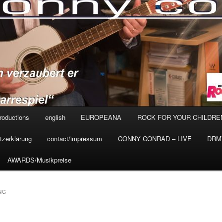
roductions
english
EUROPEANA
ROCK FOR YOUR CHILDRE
tzerklärung
contact/impressum
CONNY CONRAD – LIVE
DRMV
AWARDS/Musikpreise
NG