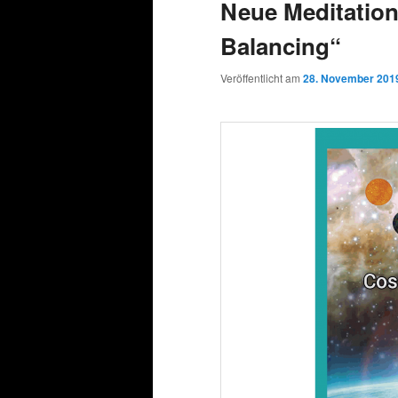
Neue Meditatio
Balancing“
Veröffentlicht am
28. November 201