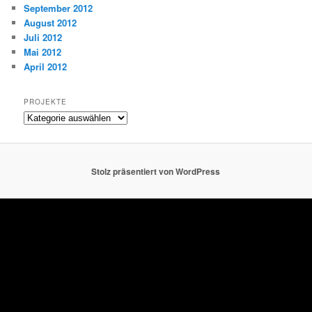
September 2012
August 2012
Juli 2012
Mai 2012
April 2012
PROJEKTE
Projekte
Stolz präsentiert von WordPress