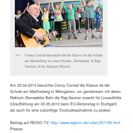
Conny Conrad musizierte mit der Klasse 4A der Schule
am Martinsberg zu seiner Hymne „Europeana“ in Rap-
Version. (Foto: Margret Welsch)
Am 25.04.2013 besuchte Conny Conrad die Klasse 4a der
Schule am Martinsberg in Weingarten, um gemeinsam mit deren
Rektorin Bernadette Behr die Rap-Version sowohl für Liveauftritte
(Uraufführung am 03.05.2013 beim EU-Aktionstag in Stuttgart)
als auch für eine zukünftige Tonstudioaufnahme zu proben.
Beitrag auf REGIO TV:
http://www.regio-tv.de/video/257199.html
Presse: