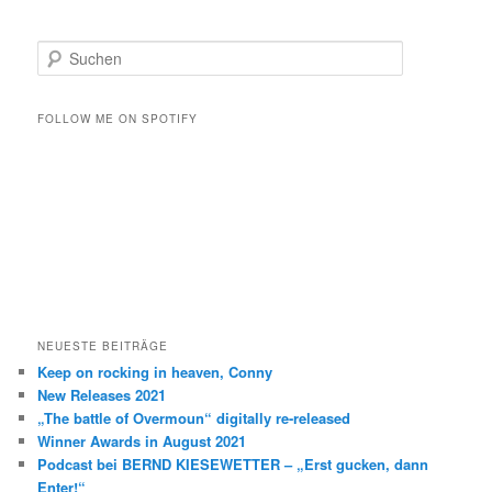
S
u
c
h
FOLLOW ME ON SPOTIFY
e
n
NEUESTE BEITRÄGE
Keep on rocking in heaven, Conny
New Releases 2021
„The battle of Overmoun“ digitally re-released
Winner Awards in August 2021
Podcast bei BERND KIESEWETTER – „Erst gucken, dann
Enter!“