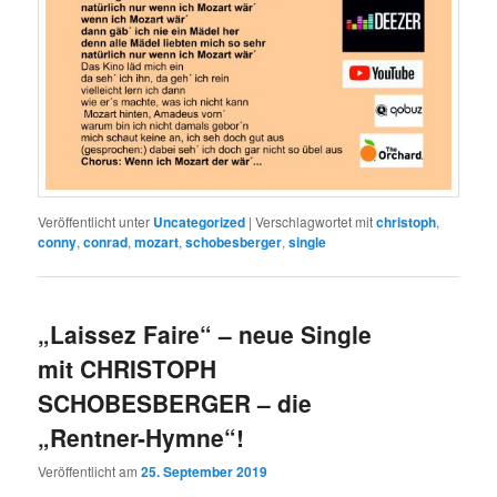
Veröffentlicht unter
Uncategorized
|
Verschlagwortet mit
christoph
,
conny
,
conrad
,
mozart
,
schobesberger
,
single
„Laissez Faire“ – neue Single
mit CHRISTOPH
SCHOBESBERGER – die
„Rentner-Hymne“!
Veröffentlicht am
25. September 2019