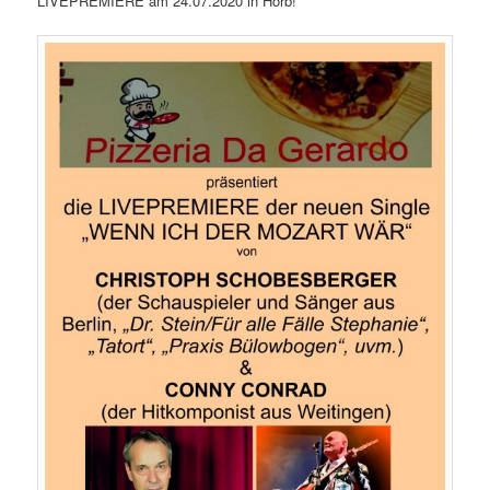
LIVEPREMIERE am 24.07.2020 in Horb!