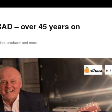
D – over 45 years on
cian, producer and more…