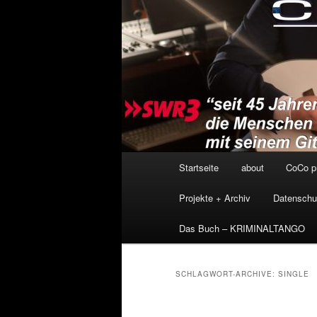
Hauptmenü
Startseite
about
CoCo p
Projekte + Archiv
Datenschu
Das Buch – KRIMINALTANGO
SCHLAGWORT-ARCHIVE:
SINGLE