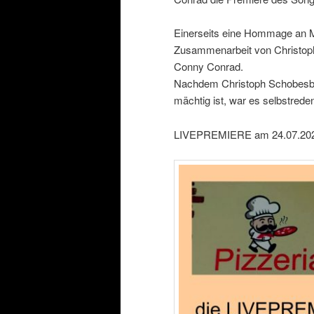
Einerseits eine Hommage an Mo
Zusammenarbeit von Christop
Conny Conrad.
Nachdem Christoph Schobesber
mächtig ist, war es selbstrede
LIVEPREMIERE am 24.07.2020