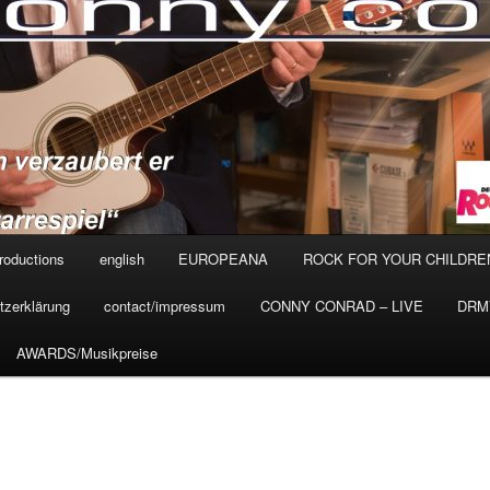
roductions
english
EUROPEANA
ROCK FOR YOUR CHILDRE
tzerklärung
contact/impressum
CONNY CONRAD – LIVE
DRMV
AWARDS/Musikpreise