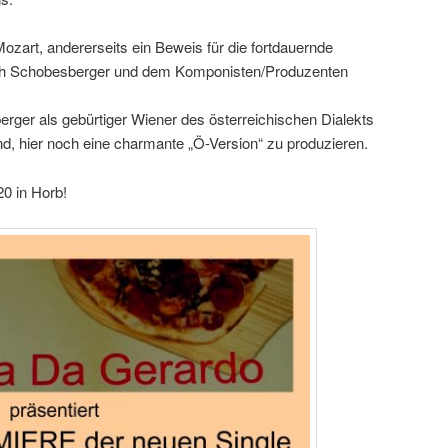
zart, andererseits ein Beweis für die fortdauernde
h Schobesberger und dem Komponisten/Produzenten
ger als gebürtiger Wiener des österreichischen Dialekts
nd, hier noch eine charmante „Ö-Version“ zu produzieren.
 in Horb!