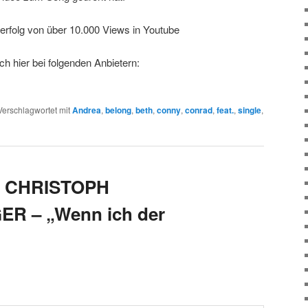
erfolg von über 10.000 Views in Youtube
uch hier bei folgenden Anbietern:
Verschlagwortet mit
Andrea
,
belong
,
beth
,
conny
,
conrad
,
feat.
,
single
,
on CHRISTOPH
 – „Wenn ich der