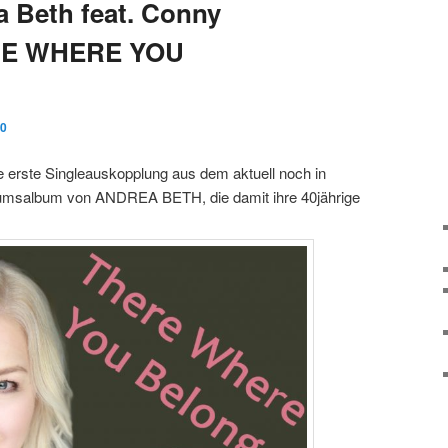
 Beth feat. Conny
RE WHERE YOU
20
e erste Singleauskopplung aus dem aktuell noch in
läumsalbum von ANDREA BETH, die damit ihre 40jährige