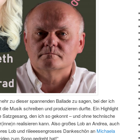
ehr zu dieser spannenden Ballade zu sagen, bei der ich
die Musik schreiben und produzieren durfte. Ein Highlight
ge Satzgesang, den ich so gekonnt – und ohne technische
r(inne)n realisieren kann. Also großes Lob an Andrea, auch
eiteres Lob und riiieeesengrosses Dankeschön an
Michaela
kvideo zum Song gedreht hat!“