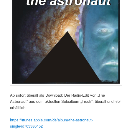
Ab sofort überall als Download: Der Radio-Edit von „The
Astronaut“ aus dem aktuellen Soloalbum „I rock“, überall und hier
erhältlich:
https://itunes.apple.com/de/album/the-astronaut-
single/id703380452