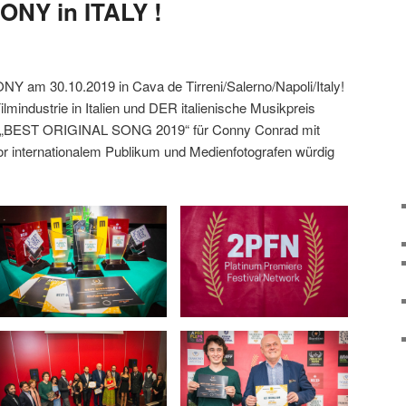
Y in ITALY !
m 30.10.2019 in Cava de Tirreni/Salerno/Napoli/Italy!
Filmindustrie in Italien und DER italienische Musikpreis
 „BEST ORIGINAL SONG 2019“ für Conny Conrad mit
vor internationalem Publikum und Medienfotografen würdig