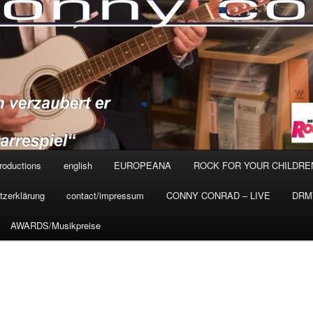
roductions
english
EUROPEANA
ROCK FOR YOUR CHILDRE
tzerklärung
contact/impressum
CONNY CONRAD – LIVE
DRMV
AWARDS/Musikpreise