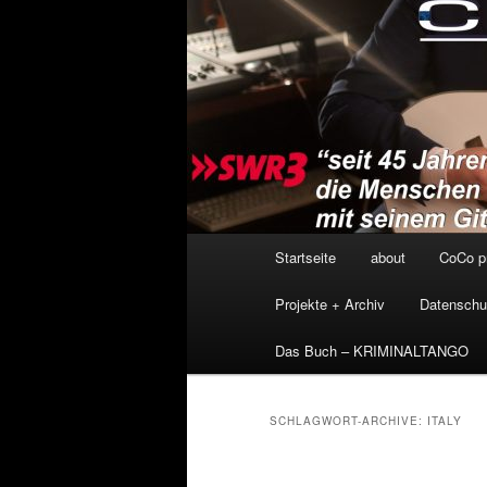
Hauptmenü
Startseite
about
CoCo p
Projekte + Archiv
Datenschu
Das Buch – KRIMINALTANGO
SCHLAGWORT-ARCHIVE:
ITALY