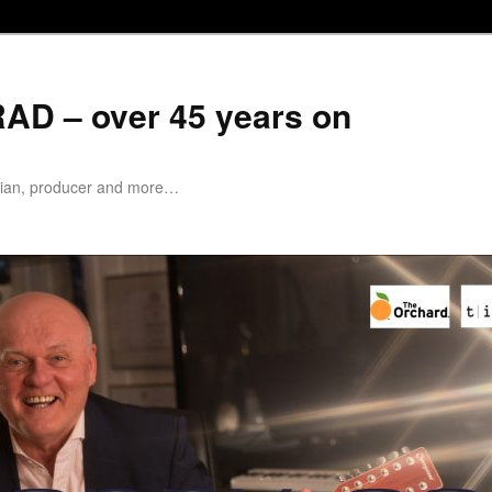
D – over 45 years on
cian, producer and more…