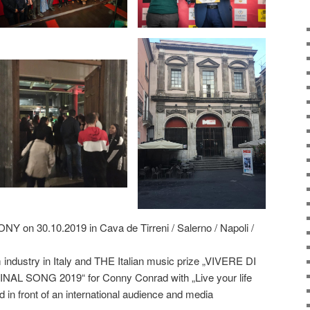
n 30.10.2019 in Cava de Tirreni / Salerno / Napoli /
lm industry in Italy and THE Italian music prize „VIVERE DI
AL SONG 2019“ for Conny Conrad with „Live your life
d in front of an international audience and media