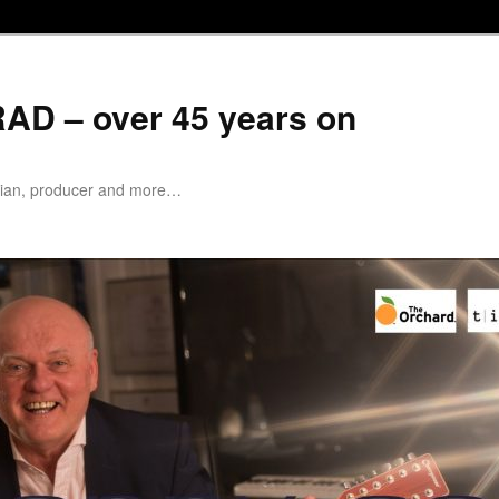
D – over 45 years on
cian, producer and more…