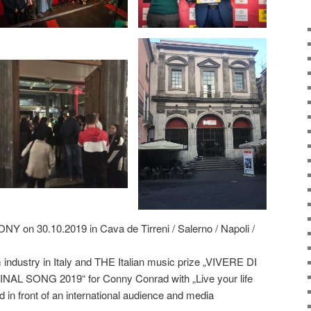
n 30.10.2019 in Cava de Tirreni / Salerno / Napoli /
lm industry in Italy and THE Italian music prize „VIVERE DI
AL SONG 2019“ for Conny Conrad with „Live your life
d in front of an international audience and media