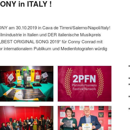
Y in ITALY !
m 30.10.2019 in Cava de Tirreni/Salerno/Napoli/Italy!
Filmindustrie in Italien und DER italienische Musikpreis
 „BEST ORIGINAL SONG 2019“ für Conny Conrad mit
vor internationalem Publikum und Medienfotografen würdig