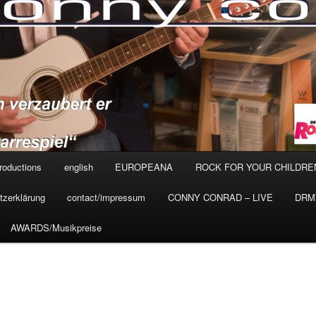
roductions
english
EUROPEANA
ROCK FOR YOUR CHILDRE
tzerklärung
contact/impressum
CONNY CONRAD – LIVE
DRMV
AWARDS/Musikpreise