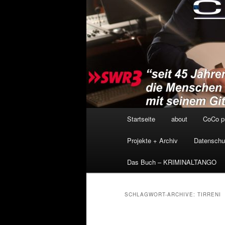
Hauptmenü
Startseite
about
CoCo p
Projekte + Archiv
Datenschu
Das Buch – KRIMINALTANGO
SCHLAGWORT-ARCHIVE:
TIRRENI