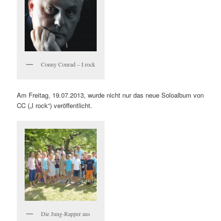
Conny Conrad – I rock
Am Freitag, 19.07.2013, wurde nicht nur das neue Soloalbum von
CC („I rock“) veröffentlicht.
Die Jung-Rapper aus