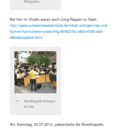
Weingarten
Bei ihm im Studio waren auch Jung-Rapper zu Gast:
http://www.schwarzwaelder-bote.de/inhalt.eutingen-rap-und-
hymne-harmonieren-praechtig.8936270c-a854-403b-afaf-
d6ba8cbaebe5.html
Musikkapelle Eutingen
im Gäu
Am Samstag, 20.07.2013, präsentierte die Musikkapelle