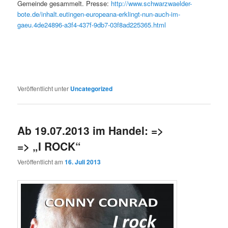
Gemeinde gesammelt. Presse:
http://www.schwarzwaelder-
bote.de/inhalt.eutingen-europeana-erklingt-nun-auch-im-
gaeu.4de24896-a3f4-437f-9db7-03f8ad225365.html
Veröffentlicht unter
Uncategorized
Ab 19.07.2013 im Handel: =>
=> „I ROCK“
Veröffentlicht am
16. Juli 2013