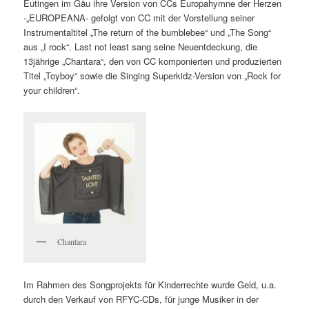
Eutingen im Gäu ihre Version von CCs Europahymne der Herzen
-„EUROPEANA- gefolgt von CC mit der Vorstellung seiner
Instrumentaltitel „The return of the bumblebee“ und „The Song“
aus „I rock“. Last not least sang seine Neuentdeckung, die
13jährige „Chantara“, den von CC komponierten und produzierten
Titel „Toyboy“ sowie die Singing Superkidz-Version von „Rock for
your children“.
Chantara
Im Rahmen des Songprojekts für Kinderrechte wurde Geld, u.a.
durch den Verkauf von RFYC-CDs, für junge Musiker in der