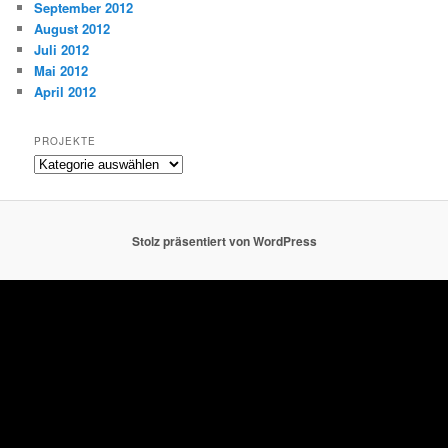
September 2012
August 2012
Juli 2012
Mai 2012
April 2012
PROJEKTE
Projekte
Stolz präsentiert von WordPress