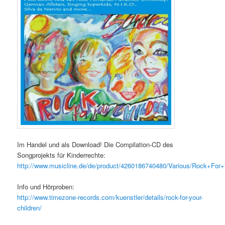
Im Handel und als Download! Die Compilation-CD des
Songprojekts für Kinderrechte:
http://www.musicline.de/de/product/4260186740480/Various/Rock+For
Info und Hörproben:
http://www.timezone-records.com/kuenstler/details/rock-for-your-
children/