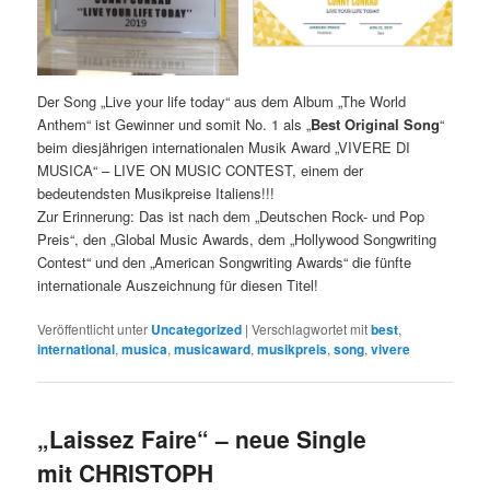
Der Song „Live your life today“ aus dem Album „The World
Anthem“ ist Gewinner und somit No. 1 als „
Best Original Song
“
beim diesjährigen internationalen Musik Award „VIVERE DI
MUSICA“ – LIVE ON MUSIC CONTEST, einem der
bedeutendsten Musikpreise Italiens!!!
Zur Erinnerung: Das ist nach dem „Deutschen Rock- und Pop
Preis“, den „Global Music Awards, dem „Hollywood Songwriting
Contest“ und den „American Songwriting Awards“ die fünfte
internationale Auszeichnung für diesen Titel!
Veröffentlicht unter
Uncategorized
|
Verschlagwortet mit
best
,
international
,
musica
,
musicaward
,
musikpreis
,
song
,
vivere
„Laissez Faire“ – neue Single
mit CHRISTOPH