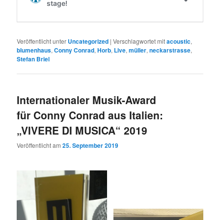
Veröffentlicht unter
Uncategorized
|
Verschlagwortet mit
acoustic
,
blumenhaus
,
Conny Conrad
,
Horb
,
Live
,
müller
,
neckarstrasse
,
Stefan Briel
Internationaler Musik-Award
für Conny Conrad aus Italien:
„VIVERE DI MUSICA“ 2019
Veröffentlicht am
25. September 2019