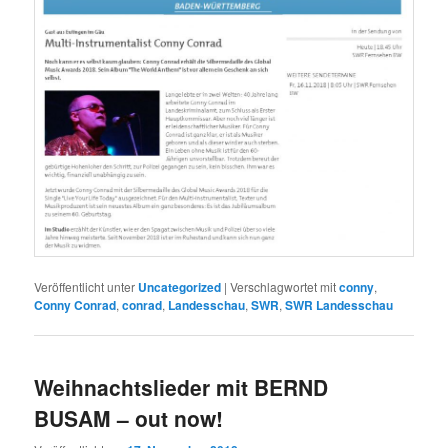
Veröffentlicht unter
Uncategorized
|
Verschlagwortet mit
conny
,
Conny Conrad
,
conrad
,
Landesschau
,
SWR
,
SWR Landesschau
Weihnachtslieder mit BERND
BUSAM – out now!