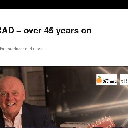
D – over 45 years on
cian, producer and more…