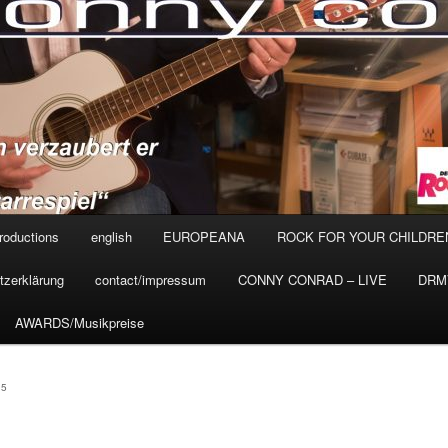
roductions
english
EUROPEANA
ROCK FOR YOUR CHILDRE
tzerklärung
contact/impressum
CONNY CONRAD – LIVE
DRMV
AWARDS/Musikpreise
15