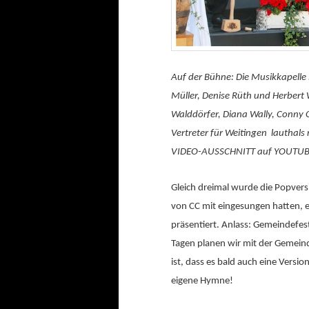
Auf der Bühne: Die Musikkapelle 
Müller, Denise Rüth und Herbert 
Walddörfer, Diana Wally, Conny 
Vertreter für Weitingen lauthals
VIDEO-AUSSCHNITT auf YOUTU
Gleich dreimal wurde die Popvers
von CC mit eingesungen hatten, e
präsentiert. Anlass: Gemeindefe
Tagen planen wir mit der Gemein
ist, dass es bald auch eine Versio
eigene Hymne!