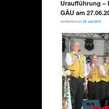
Uraufführung –
GÄU am 27.06.2
Veröffentlicht am
29. Juni 2015