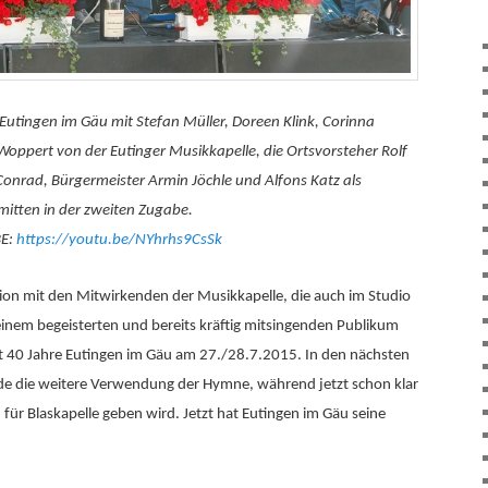
Eutingen im Gäu mit Stefan Müller, Doreen Klink, Corinna
Woppert von der Eutinger Musikkapelle, die Ortsvorsteher Rolf
Conrad, Bürgermeister Armin Jöchle und Alfons Katz als
 mitten in der zweiten Zugabe.
BE:
https://youtu.be/NYhrhs9CsSk
ion mit den Mitwirkenden der Musikkapelle, die auch im Studio
inem begeisterten und bereits kräftig mitsingenden Publikum
st 40 Jahre Eutingen im Gäu am 27./28.7.2015. In den nächsten
de die weitere Verwendung der Hymne, während jetzt schon klar
n für Blaskapelle geben wird. Jetzt hat Eutingen im Gäu seine