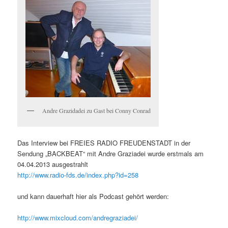
Andre Grazidadei zu Gast bei Conny Conrad
Das Interview bei FREIES RADIO FREUDENSTADT in der
Sendung „BACKBEAT“ mit Andre Graziadei wurde erstmals am
04.04.2013 ausgestrahlt
http://www.radio-fds.de/index.php?id=258
und kann dauerhaft hier als Podcast gehört werden:
http://www.mixcloud.com/andregraziadei/