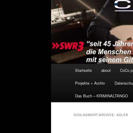
Hauptmenü
Startseite
about
CoCo p
Projekte + Archiv
Datenschu
Das Buch – KRIMINALTANGO
SCHLAGWORT-ARCHIVE:
ADLER