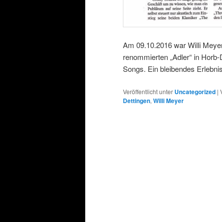
Am 09.10.2016 war Willi Meyer
renommierten „Adler“ in Horb-
Songs. Ein bleibendes Erlebnis f
Veröffentlicht unter
Uncategorized
|
Dettingen
,
Willi Meyer