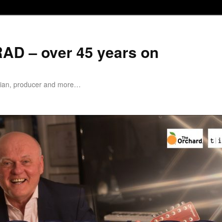
D – over 45 years on
cian, producer and more…