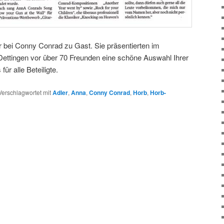
 bei Conny Conrad zu Gast. Sie präsentierten im
Dettingen vor über 70 Freunden eine schöne Auswahl Ihrer
ür alle Beteiligte.
Verschlagwortet mit
Adler
,
Anna
,
Conny Conrad
,
Horb
,
Horb-