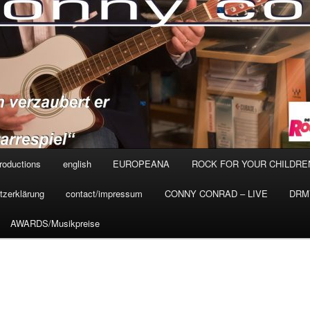
roductions
english
EUROPEANA
ROCK FOR YOUR CHILDRE
tzerklärung
contact/impressum
CONNY CONRAD – LIVE
DRMV
AWARDS/Musikpreise