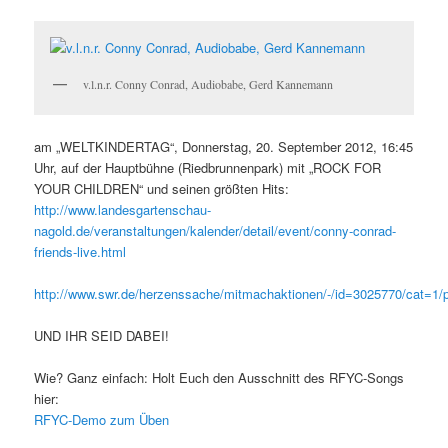
v.l.n.r. Conny Conrad, Audiobabe, Gerd Kannemann
am „WELTKINDERTAG“, Donnerstag, 20. September 2012, 16:45
Uhr, auf der Hauptbühne (Riedbrunnenpark) mit „ROCK FOR
YOUR CHILDREN“ und seinen größten Hits:
http://www.landesgartenschau-
nagold.de/veranstaltungen/kalender/detail/event/conny-conrad-
friends-live.html
http://www.swr.de/herzenssache/mitmachaktionen/-/id=3025770/cat=1/
UND IHR SEID DABEI!
Wie? Ganz einfach: Holt Euch den Ausschnitt des RFYC-Songs
hier:
RFYC-Demo zum Üben