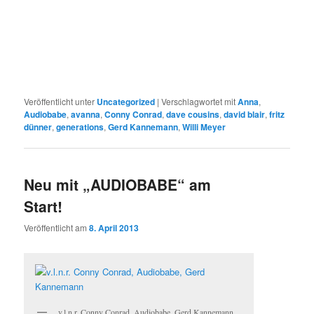
Veröffentlicht unter
Uncategorized
|
Verschlagwortet mit
Anna
,
Audiobabe
,
avanna
,
Conny Conrad
,
dave cousins
,
david blair
,
fritz
dünner
,
generations
,
Gerd Kannemann
,
Willi Meyer
Neu mit „AUDIOBABE“ am
Start!
Veröffentlicht am
8. April 2013
v.l.n.r. Conny Conrad, Audiobabe, Gerd Kannemann