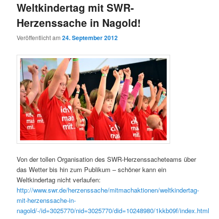
Weltkindertag mit SWR-
Herzenssache in Nagold!
Veröffentlicht am
24. September 2012
Von der tollen Organisation des SWR-Herzenssacheteams über
das Wetter bis hin zum Publikum – schöner kann ein
Weltkindertag nicht verlaufen:
http://www.swr.de/herzenssache/mitmachaktionen/weltkindertag-
mit-herzenssache-in-
nagold/-/id=3025770/nid=3025770/did=10248980/1kkb09f/index.html