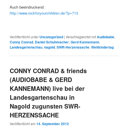
Auch beeindruckend:
http://www.rockforyourchildren.de/?p=713
Veröffentlicht unter
Uncategorized
|
Verschlagwortet mit
Audiobabe
,
Conny Conrad
,
Daniel Schuhmacher
,
Gerd Kannemann
,
Landesgartenschau
,
nagold
,
SWR-Herzenssache
,
Weltkindertag
CONNY CONRAD & friends
(AUDIOBABE & GERD
KANNEMANN) live bei der
Landesgartenschau in
Nagold zugunsten SWR-
HERZENSSACHE
Veröffentlicht am
14. September 2012