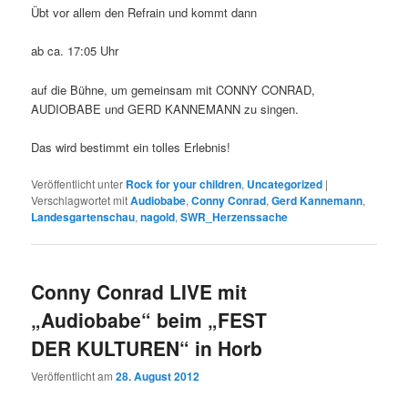
Übt vor allem den Refrain und kommt dann
ab ca. 17:05 Uhr
auf die Bühne, um gemeinsam mit CONNY CONRAD,
AUDIOBABE und GERD KANNEMANN zu singen.
Das wird bestimmt ein tolles Erlebnis!
Veröffentlicht unter
Rock for your children
,
Uncategorized
|
Verschlagwortet mit
Audiobabe
,
Conny Conrad
,
Gerd Kannemann
,
Landesgartenschau
,
nagold
,
SWR_Herzenssache
Conny Conrad LIVE mit
„Audiobabe“ beim „FEST
DER KULTUREN“ in Horb
Veröffentlicht am
28. August 2012