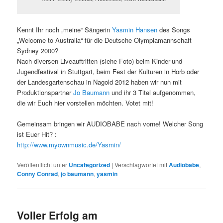
Kennt Ihr noch „meine“ Sängerin
Yasmin Hansen
des Songs
„Welcome to Australia“ für die Deutsche Olympiamannschaft
Sydney 2000?
Nach diversen Liveauftritten (siehe Foto) beim Kinder-und
Jugendfestival in Stuttgart, beim Fest der Kulturen in Horb oder
der Landesgartenschau in Nagold 2012 haben wir nun mit
Produktionspartner
Jo Baumann
und ihr 3 Titel aufgenommen,
die wir Euch hier vorstellen möchten. Votet mit!
Gemeinsam bringen wir AUDIOBABE nach vorne! Welcher Song
ist Euer Hit? :
http://www.myownmusic.de/Yasmin/
Veröffentlicht unter
Uncategorized
|
Verschlagwortet mit
Audiobabe
,
Conny Conrad
,
jo baumann
,
yasmin
Voller Erfolg am