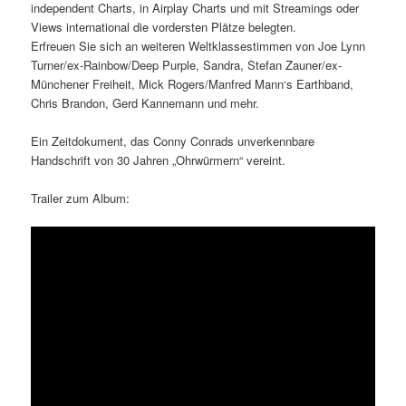
independent Charts, in Airplay Charts und mit Streamings oder
Views international die vordersten Plätze belegten.
Erfreuen Sie sich an weiteren Weltklassestimmen von Joe Lynn
Turner/ex-Rainbow/Deep Purple, Sandra, Stefan Zauner/ex-
Münchener Freiheit, Mick Rogers/Manfred Mann‘s Earthband,
Chris Brandon, Gerd Kannemann und mehr.
Ein Zeitdokument, das Conny Conrads unverkennbare
Handschrift von 30 Jahren „Ohrwürmern“ vereint.
Trailer zum Album: