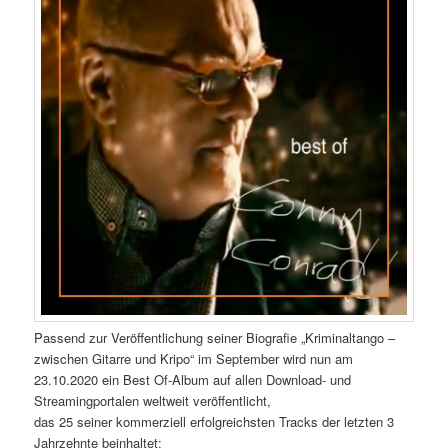
Passend zur Veröffentlichung seiner Biografie „Kriminaltango –
zwischen Gitarre und Kripo“ im September wird nun am
23.10.2020 ein Best Of-Album auf allen Download- und
Streamingportalen weltweit veröffentlicht,
das 25 seiner kommerziell erfolgreichsten Tracks der letzten 3
Jahrzehnte beinhaltet: