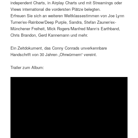
independent Charts, in Airplay Charts und mit Streamings oder
Views international die vordersten Plätze belegten.
Erfreuen Sie sich an weiteren Weltklassestimmen von Joe Lynn
Turner/ex-Rainbow/Deep Purple, Sandra, Stefan Zauner/ex-
Münchener Freiheit, Mick Rogers/Manfred Mann‘s Earthband,
Chris Brandon, Gerd Kannemann und mehr.
Ein Zeitdokument, das Conny Conrads unverkennbare
Handschrift von 30 Jahren „Ohrwürmern“ vereint.
Trailer zum Album: