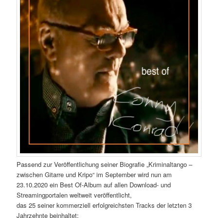
Passend zur Veröffentlichung seiner Biografie „Kriminaltango –
zwischen Gitarre und Kripo“ im September wird nun am
23.10.2020 ein Best Of-Album auf allen Download- und
Streamingportalen weltweit veröffentlicht,
das 25 seiner kommerziell erfolgreichsten Tracks der letzten 3
Jahrzehnte beinhaltet: