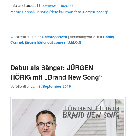
Info and order:
http://www.timezone-
records.com/kuenstler/details/umon-feat-juergen-hoerig/
Veröffentlicht unter
Uncategorized
|
Verschlagwortet mit
Conny
Conrad
,
jürgen hörig
,
out comes
,
U.M.O.N
Debut als Sänger: JÜRGEN
HÖRIG mit „Brand New Song“
Veröffentlicht am
3. September 2015